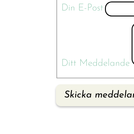
Din E-Post
Ditt Meddelande
Skicka meddela